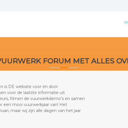
H
VUURWERK FORUM MET ALLES O
en is DE website voor en door
en voor de laatste informatie uit
teurs, filmen de vuurwerkdemo’s en samen
r een mooi vuurwerkjaar van! Het
ari, maar wij zijn alle dagen van het jaar