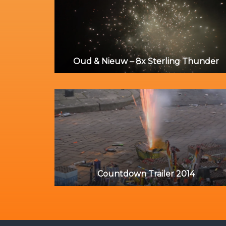
Oud & Nieuw – 8x Sterling Thunder
Countdown Trailer 2014