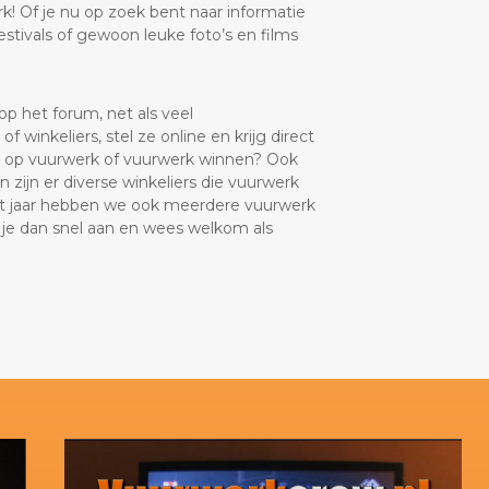
k! Of je nu op zoek bent naar informatie
tivals of gewoon leuke foto’s en films
p het forum, net als veel
 winkeliers, stel ze online en krijg direct
ng op vuurwerk of vuurwerk winnen? Ook
 zijn er diverse winkeliers die vuurwerk
t jaar hebben we ook meerdere vuurwerk
d je dan snel aan en wees welkom als