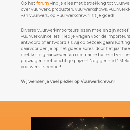
Op het
forum
vind je alles met betrekking tot vuurwer
over vuurwerk, producten, vuurwerkshows, vuurwerkfes
van vuurwerk, op Vuurwerkcrew.nl zit je goed!
Diverse vuurwerkimporteurs lezen mee en zijn actief o
vuurwerkwinkeliers. Heb je vragen voor de importeurs of
antwoord of antwoord als wij op bezoek gaan! Korti
daarvoor ben je op het goede adres, door het jaar heen
met korting aanbieden en met name het eind van he
prijsvragen met prachtige prijzen! Nog geen lid? Mel
vuurwerkliefhebber!
Wij wensen je veel plezier op Vuurwerkcrew.nl!