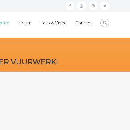
Facebook
YouTube
Instagram
Twitter
ome
Forum
Foto & Video
Contact
VER VUURWERK!