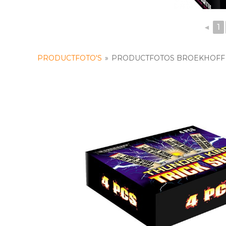
◄
1
PRODUCTFOTO'S
»
PRODUCTFOTOS BROEKHOFF