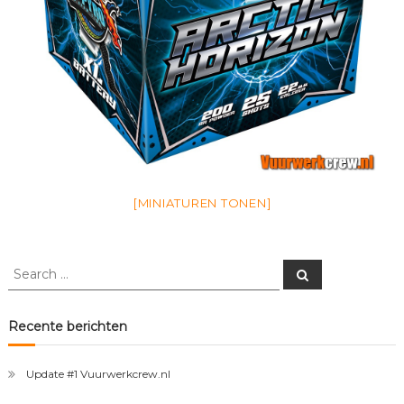
[MINIATUREN TONEN]
Search
Search
for:
Recente berichten
Update #1 Vuurwerkcrew.nl