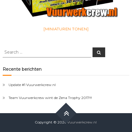
[MINIATUREN TONEN]
Search
Search
for:
Recente berichten
Update #1 Vuurwerkcrew.nl
Team Vuurwerkcrew wint de Zena Trophy 2017!!!
Copyright © 2026
Vuurwerkcrew.nl