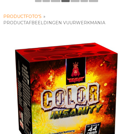
PRODUCTFOTO'S
»
PRODUCTAFBEELDINGEN VUURWERKMANIA